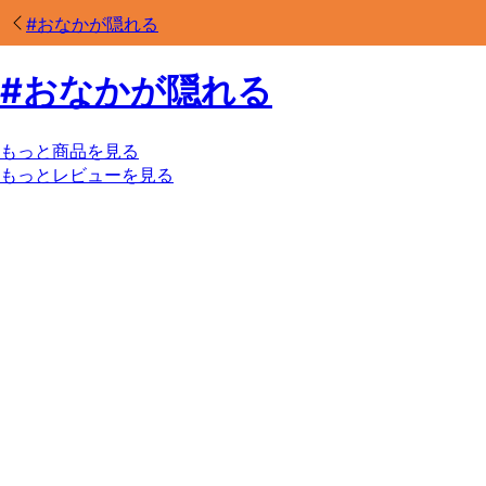
#
おなかが隠れる
#
おなかが隠れる
もっと商品を見る
もっとレビューを見る