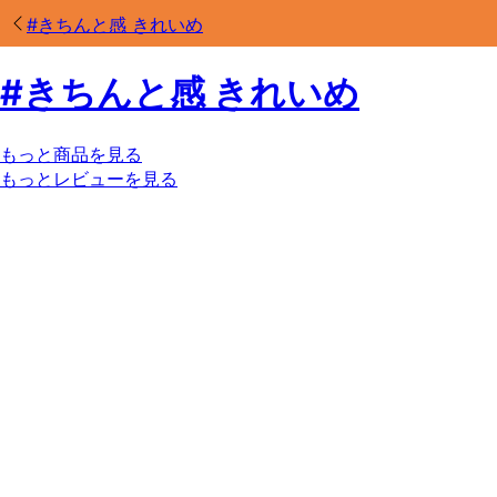
#
きちんと感 きれいめ
#
きちんと感 きれいめ
もっと商品を見る
もっとレビューを見る