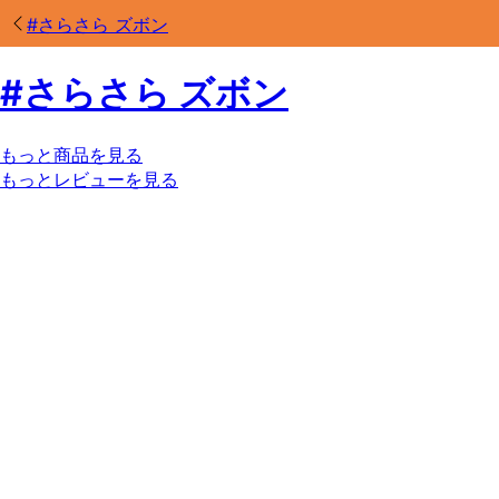
#
さらさら ズボン
#
さらさら ズボン
もっと商品を見る
もっとレビューを見る