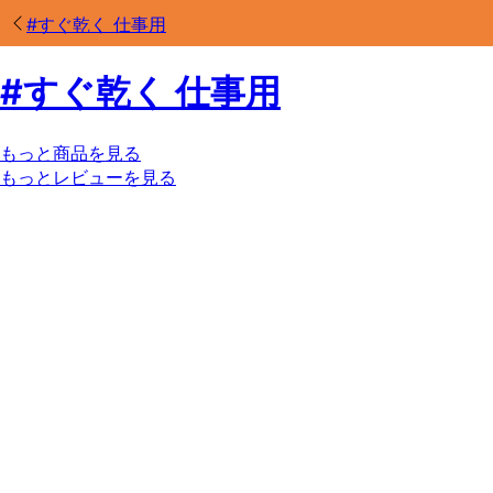
#
すぐ乾く 仕事用
#
すぐ乾く 仕事用
もっと商品を見る
もっとレビューを見る