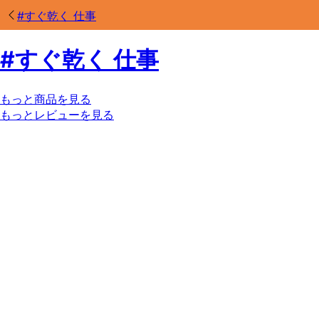
#
すぐ乾く 仕事
#
すぐ乾く 仕事
もっと商品を見る
もっとレビューを見る