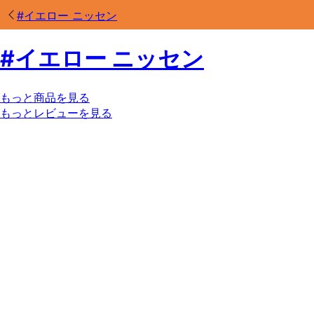
#
イエロー ニッセン
#
イエロー ニッセン
もっと商品を見る
もっとレビューを見る