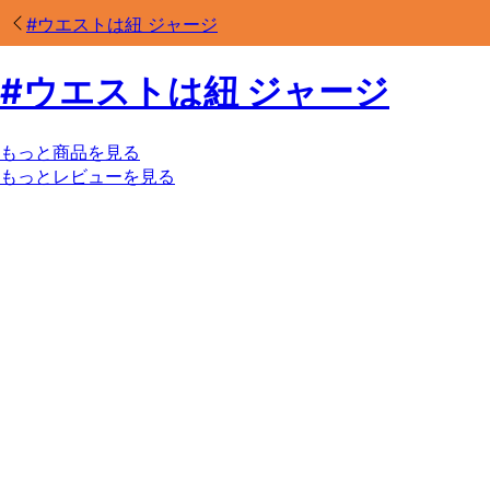
#
ウエストは紐 ジャージ
#
ウエストは紐 ジャージ
もっと商品を見る
もっとレビューを見る