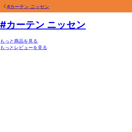
#
カーテン ニッセン
#
カーテン ニッセン
もっと商品を見る
もっとレビューを見る