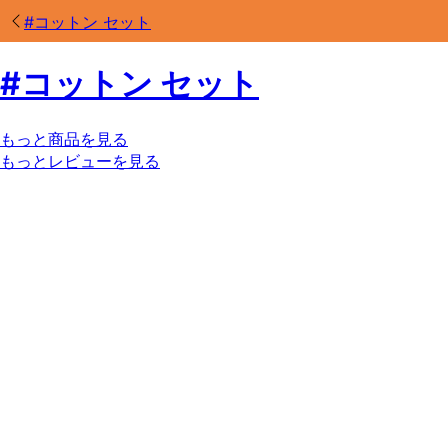
#
コットン セット
#
コットン セット
もっと商品を見る
もっとレビューを見る