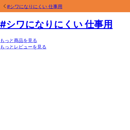
#
シワになりにくい 仕事用
#
シワになりにくい 仕事用
もっと商品を見る
もっとレビューを見る