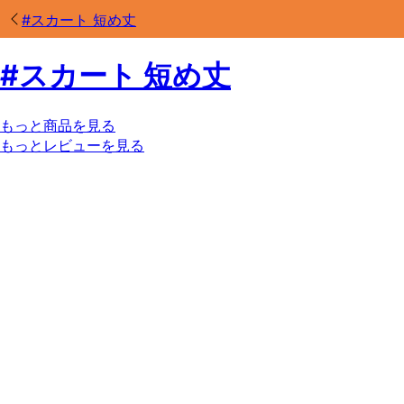
#
スカート 短め丈
#
スカート 短め丈
もっと商品を見る
もっとレビューを見る