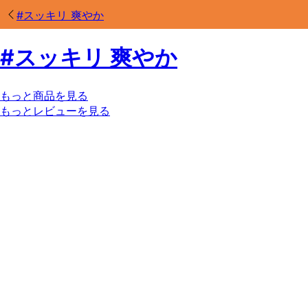
#
スッキリ 爽やか
#
スッキリ 爽やか
もっと商品を見る
もっとレビューを見る