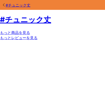
#
チュニック丈
#
チュニック丈
もっと商品を見る
もっとレビューを見る