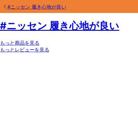
#
ニッセン 履き心地が良い
#
ニッセン 履き心地が良い
もっと商品を見る
もっとレビューを見る