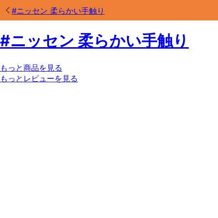
#
ニッセン 柔らかい手触り
#
ニッセン 柔らかい手触り
もっと商品を見る
もっとレビューを見る