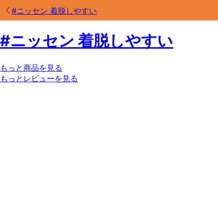
#
ニッセン 着脱しやすい
#
ニッセン 着脱しやすい
もっと商品を見る
もっとレビューを見る