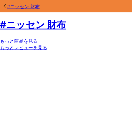
#
ニッセン 財布
#
ニッセン 財布
もっと商品を見る
もっとレビューを見る