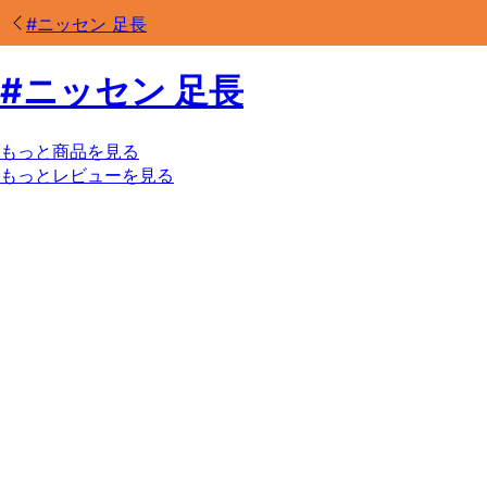
#
ニッセン 足長
#
ニッセン 足長
もっと商品を見る
もっとレビューを見る