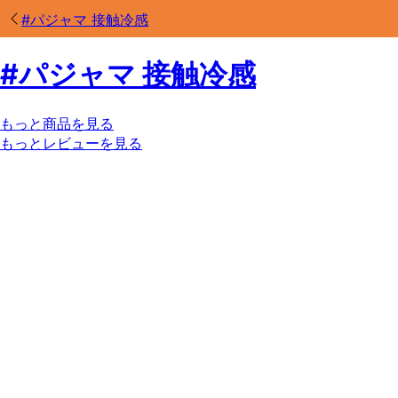
#
パジャマ 接触冷感
#
パジャマ 接触冷感
もっと商品を見る
もっとレビューを見る