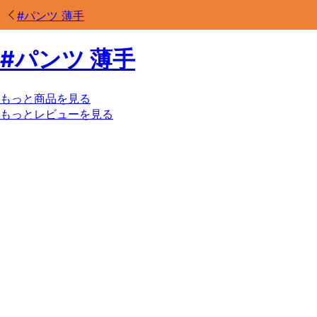
#
パンツ 薄手
#
パンツ 薄手
もっと商品を見る
もっとレビューを見る