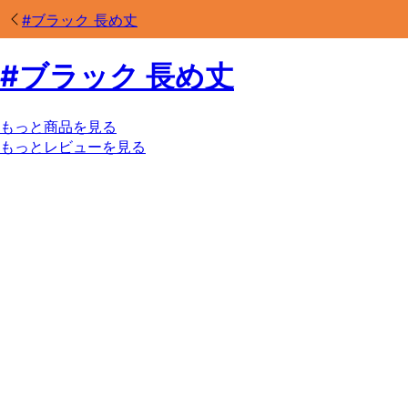
#
ブラック 長め丈
#
ブラック 長め丈
もっと商品を見る
もっとレビューを見る