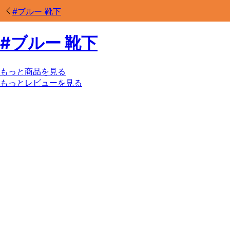
#
ブルー 靴下
#
ブルー 靴下
もっと商品を見る
もっとレビューを見る