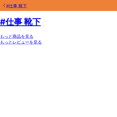
#
仕事 靴下
#
仕事 靴下
もっと商品を見る
もっとレビューを見る