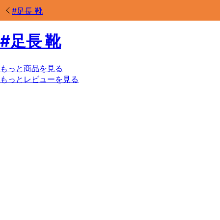
#
足長 靴
#
足長 靴
もっと商品を見る
もっとレビューを見る