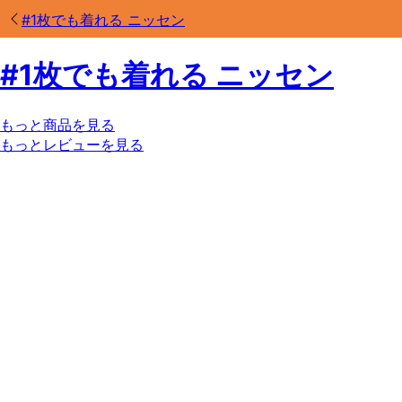
#
1枚でも着れる ニッセン
#
1枚でも着れる ニッセン
もっと商品を見る
もっとレビューを見る